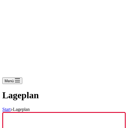
Menü
Lageplan
Start
Lageplan