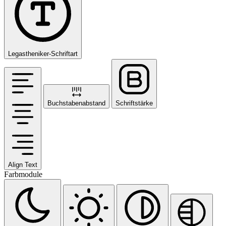
Legastheniker-Schriftart
Buchstabenabstand
Schriftstärke
Align Text
Farbmodule