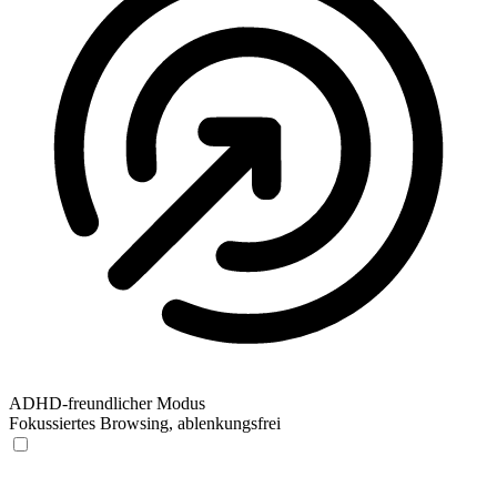
ADHD-freundlicher Modus
Fokussiertes Browsing, ablenkungsfrei
ADHD-freundlicher Modus