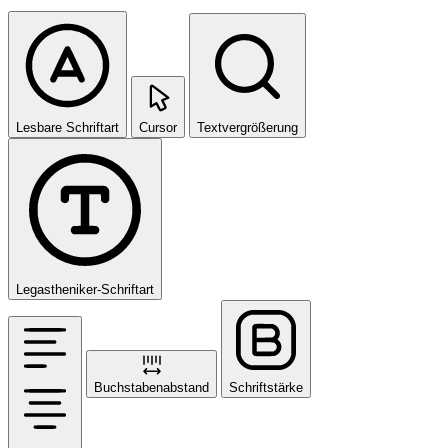
Lesbare Schriftart
Cursor
Textvergrößerung
Legastheniker-Schriftart
Buchstabenabstand
Schriftstärke