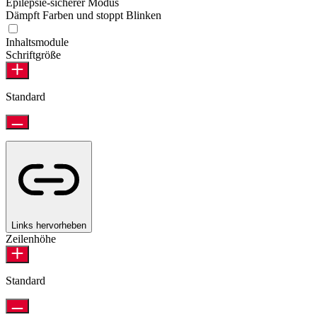
Epilepsie-sicherer Modus
Dämpft Farben und stoppt Blinken
Epilepsie-sicherer Modus
Inhaltsmodule
Schriftgröße
Standard
Links hervorheben
Zeilenhöhe
Standard